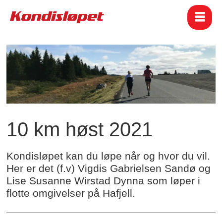
10 km høst 2021
Kondisløpet kan du løpe når og hvor du vil.
Her er det (f.v) Vigdis Gabrielsen Sandø og
Lise Susanne Wirstad Dynna som løper i
flotte omgivelser på Hafjell.