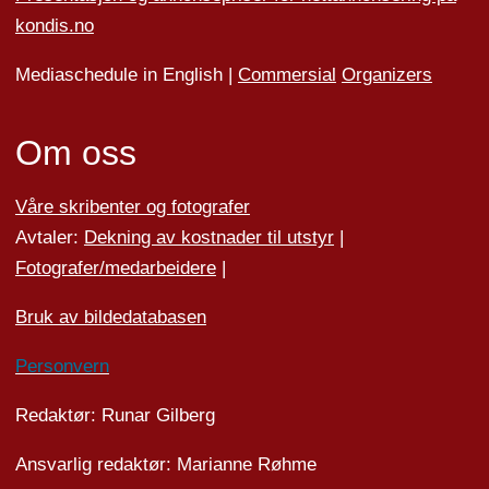
kondis.no
Mediaschedule in English |
Commersial
Organizers
Om oss
Våre skribenter og fotografer
Avtaler:
Dekning av kostnader til utstyr
|
Fotografer/medarbeider
e
|
Bruk av bildedatabasen
Personvern
Redaktør: Runar Gilberg
Ansvarlig redaktør: Marianne Røhme