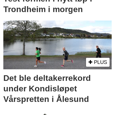
Trondheim i morgen
PLUS
Det ble deltakerrekord
under Kondisløpet
Vårspretten i Ålesund