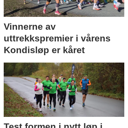
Vinnerne av
uttrekkspremier i vårens
Kondisløp er kåret
Test formen i nytt løp i