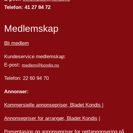
Telefon: 41 27 84 72
Medlemskap
Bli medlem
Kundeservice medlemskap:
E-post:
medlem@kondis.no
Telefon: 22 60 94 70
Annonser:
Kommersielle annonsepriser, Bladet Kondis
|
Annonsepriser for arrangør, Bladet Kondis
|
Presentasjon og annonsepriser for nettannonsering på