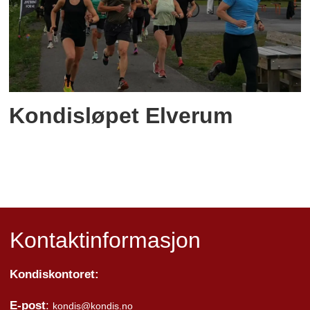
Kondisløpet Elverum
Kontaktinformasjon
Kondiskontoret:
E-post
:
kondis@kondis.no