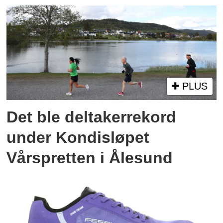
PLUS
Det ble deltakerrekord
under Kondisløpet
Vårspretten i Ålesund