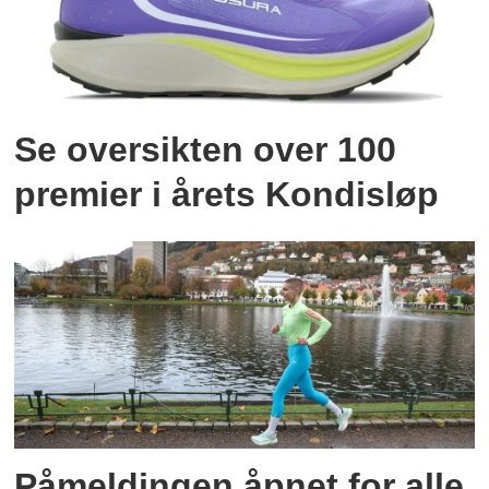
Se oversikten over 100
premier i årets Kondisløp
Påmeldingen åpnet for alle