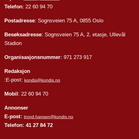
Telefon
: 22 60 94 70
Postadresse
: Sognsveien 75 A, 0855 Oslo
Besøksadresse
: Sognsveien 75 A, 2. etasje, Ullevål
Stadion
Organisasjonsnummer
: 971 273 917
Redaksjon
:E-post:
kondis@kondis.no
Mobil
: 22 60 94 70
Annonser
E-post:
trond.hansen@kondis.no
Telefon: 41 27 84 72