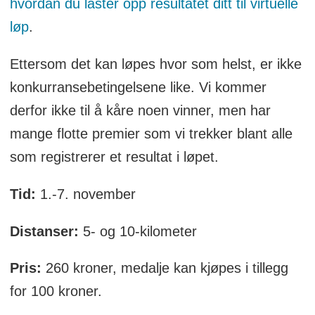
hvordan du laster opp resultatet ditt til virtuelle
løp
.
Ettersom det kan løpes hvor som helst, er ikke
konkurransebetingelsene like. Vi kommer
derfor ikke til å kåre noen vinner, men har
mange flotte premier som vi trekker blant alle
som registrerer et resultat i løpet.
Tid:
1.-7. november
Distanser:
5- og 10-kilometer
Pris:
260 kroner, medalje kan kjøpes i tillegg
for 100 kroner.