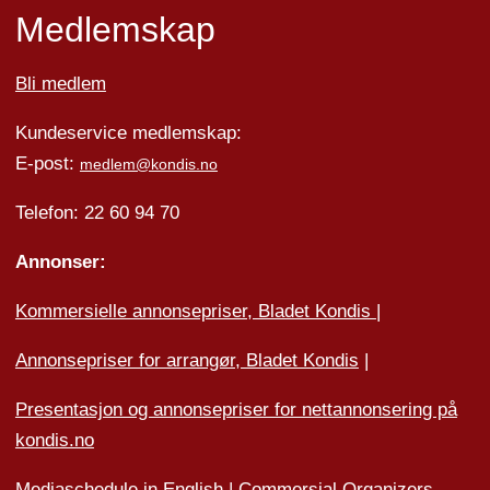
Medlemskap
Bli medlem
Kundeservice medlemskap:
E-post:
medlem@kondis.no
Telefon: 22 60 94 70
Annonser:
Kommersielle annonsepriser, Bladet Kondis
|
Annonsepriser for arrangør, Bladet Kondis
|
Presentasjon og annonsepriser for nettannonsering på
kondis.no
Mediaschedule in English |
Commersial
Organizers