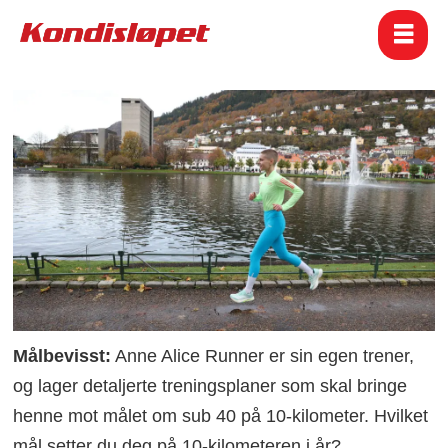
Målbevisst:
Anne Alice Runner er sin egen trener,
og lager detaljerte treningsplaner som skal bringe
henne mot målet om sub 40 på 10-kilometer. Hvilket
mål setter du deg på 10-kilometeren i år?